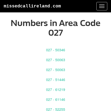
missedcallireland.com
Togg
navi
Numbers in Area Code
027
027 - 50346
027 - 50063
027 - 50063
027 - 51446
027 - 61219
027 - 61146
027 - 52255